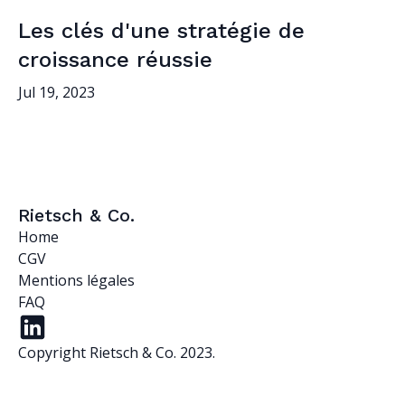
Les clés d'une stratégie de
croissance réussie
Jul 19, 2023
Rietsch & Co.
Home
CGV
Mentions légales
FAQ
Copyright Rietsch & Co. 2023.