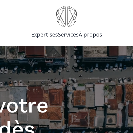
Expertises
Services
À propos
votre
 dès