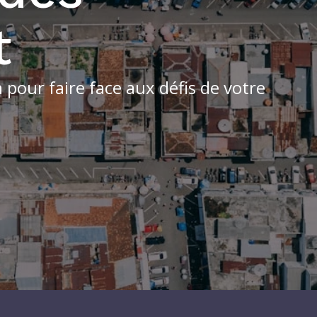
t
 pour faire face aux défis de votre