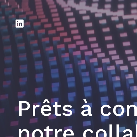
Prêts à c
notre colla