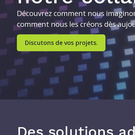
Découvrez comment nous imaginons 
comment nous les créons dès aujour
Discutons de vos projets.
Des solutions ad