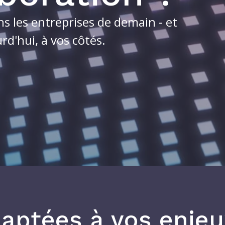
les entreprises de demain - et
d'hui, à vos côtés.
aptées à vos enjeu